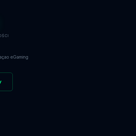
OŚCI
raçao eGaming
y