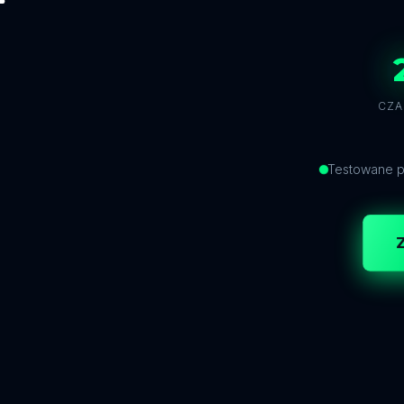
CZA
Testowane p