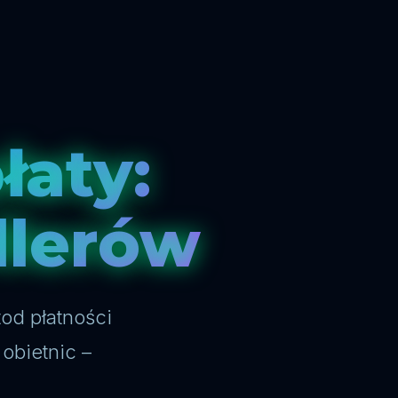
łaty:
llerów
tod płatności
obietnic –